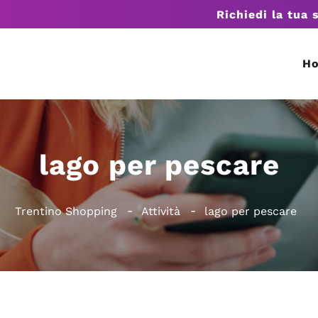
Richiedi la tua 
H
lago per pescare
Trentino Shopping
Attività
lago per pescare