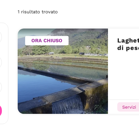
1
risultato
trovato
Laghe
ORA CHIUSO
di pes
Servizi