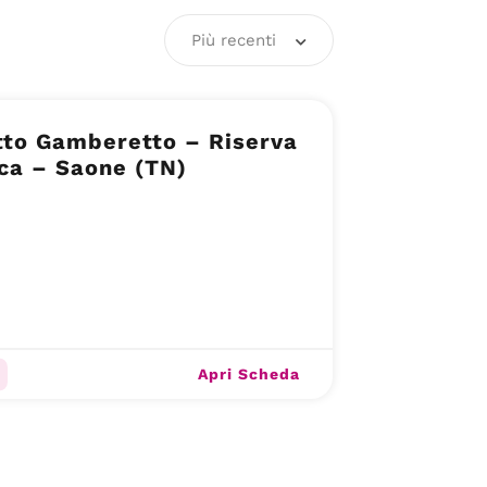
Più recenti
tto Gamberetto – Riserva
ca – Saone (TN)
Apri Scheda