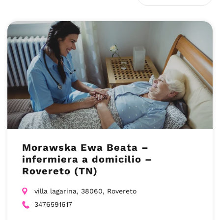
Morawska Ewa Beata –
infermiera a domicilio –
Rovereto (TN)
villa lagarina, 38060, Rovereto
3476591617