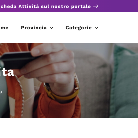
scheda Attività sul nostro portale
ome
Provincia
Categorie
ita
a