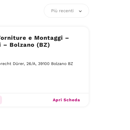
Più recenti
orniture e Montaggi –
i – Bolzano (BZ)
brecht Dürer, 26/A, 39100 Bolzano BZ
Apri Scheda