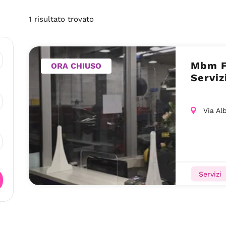
1
risultato
trovato
Mbm F
ORA CHIUSO
Serviz
Via Al
Servizi