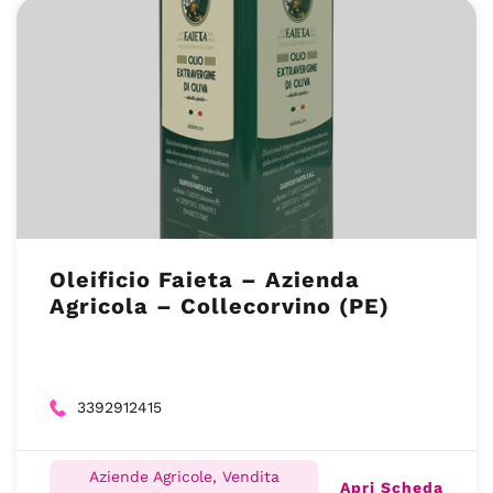
Oleificio Faieta – Azienda
Agricola – Collecorvino (PE)
3392912415
Aziende Agricole, Vendita
Apri Scheda