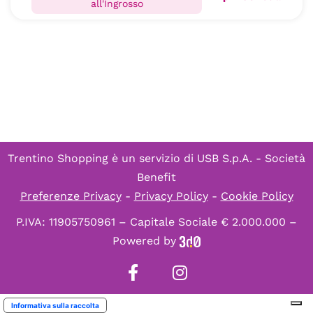
all'Ingrosso
Trentino Shopping è un servizio di
USB S.p.A. - Società
Benefit
Preferenze Privacy
-
Privacy Policy
-
Cookie Policy
P.IVA: 11905750961 – Capitale Sociale € 2.000.000 –
Powered by
Informativa sulla raccolta