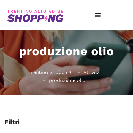
produzione olio
Trentino Shopping
Attività
produzione olio
Filtri