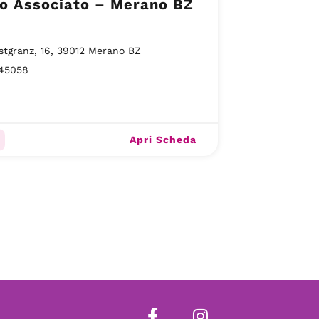
co Associato – Merano BZ
stgranz, 16, 39012 Merano BZ
45058
Apri Scheda