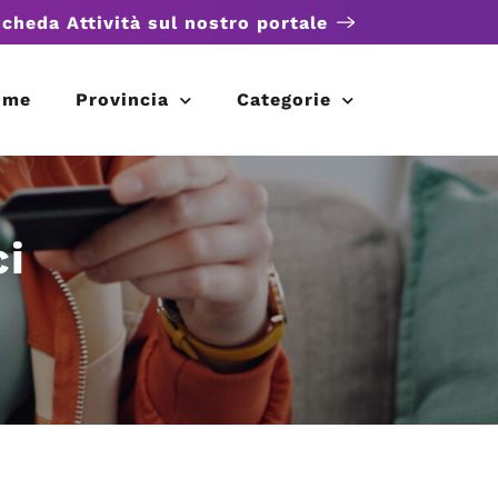
scheda Attività sul nostro portale
ome
Provincia
Categorie
ci