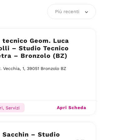
Più recenti
 tecnico Geom. Luca
lli – Studio Tecnico
tra – Bronzolo (BZ)
r. Vecchia, 1, 39051 Bronzolo BZ
Apri Scheda
i, Servizi
 Sacchin – Studio