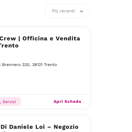
Più recenti
Crew | Officina e Vendita
 Trento
l Brennero 320, 38121 Trento
Apri Scheda
, Servizi
Di Daniele Loi – Negozio