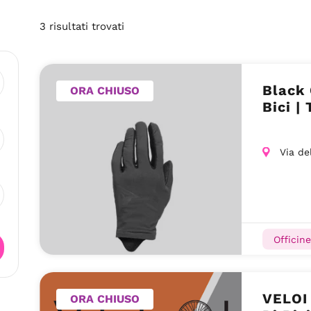
3
risultati
trovati
Black 
ORA CHIUSO
Bici |
Via de
Officine
VELOI 
ORA CHIUSO