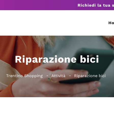
Richiedi la tua 
H
Riparazione bici
Trentino Shopping
Attività
Riparazione bici