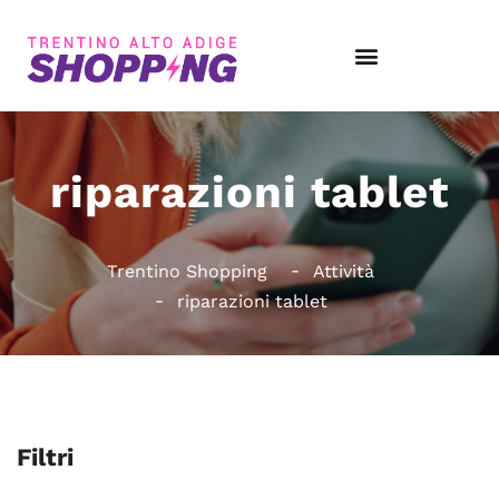
riparazioni tablet
Trentino Shopping
Attività
riparazioni tablet
Filtri