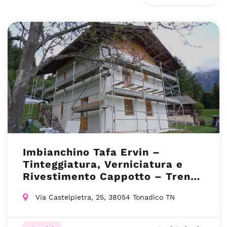
Imbianchino Tafa Ervin –
Tinteggiatura, Verniciatura e
Rivestimento Cappotto – Trento
(TN)
Via Castelpietra, 25, 38054 Tonadico TN