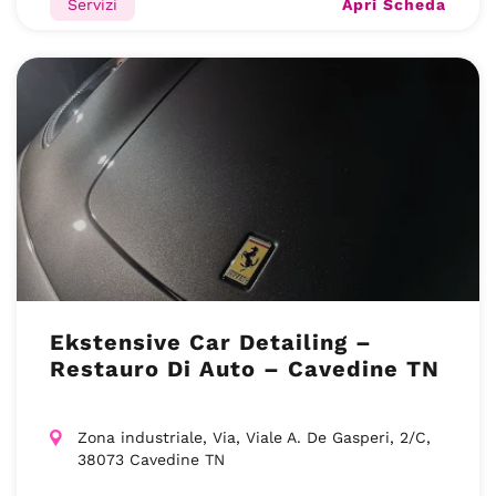
Apri Scheda
Servizi
Ekstensive Car Detailing –
Restauro Di Auto – Cavedine TN
Zona industriale, Via, Viale A. De Gasperi, 2/C,
38073 Cavedine TN