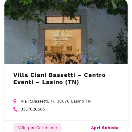
Villa Ciani Bassetti – Centro
Eventi – Lasino (TN)
Via R.Bassetti, 17, 38076 Lasino TN
3357626585
Apri Scheda
Ville per Cerimonie