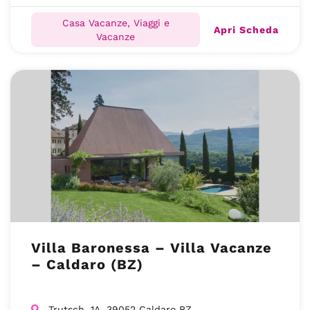
Casa Vacanze, Viaggi e
Apri Scheda
Vacanze
Villa Baronessa – Villa Vacanze
– Caldaro (BZ)
Trutsch, 1A, 39052 Caldaro BZ