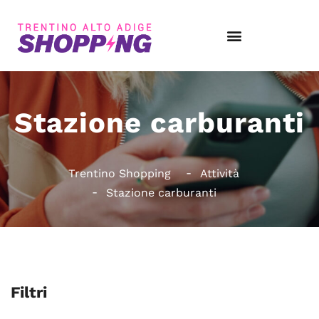
Stazione carburanti
Trentino Shopping
Attività
Stazione carburanti
Filtri