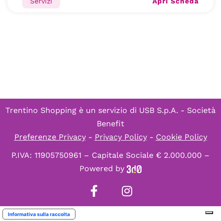
Apri Scheda
Servizi
Trentino Shopping è un servizio di
USB S.p.A. - Società
Benefit
Preferenze Privacy
-
Privacy Policy
-
Cookie Policy
P.IVA: 11905750961 – Capitale Sociale € 2.000.000 –
Powered by
Informativa sulla raccolta