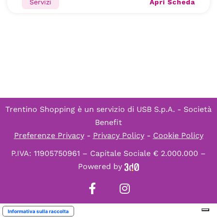
Apri Scheda
Servizi
Trentino Shopping è un servizio di
USB S.p.A. - Società
Benefit
Preferenze Privacy
-
Privacy Policy
-
Cookie Policy
P.IVA: 11905750961 – Capitale Sociale € 2.000.000 –
Powered by
Informativa sulla raccolta