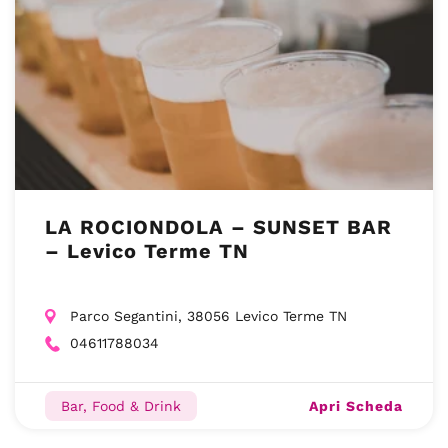
LA ROCIONDOLA – SUNSET BAR
– Levico Terme TN
Parco Segantini, 38056 Levico Terme TN
04611788034
Apri Scheda
Bar, Food & Drink