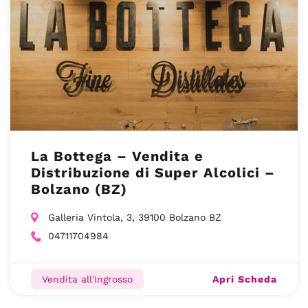
La Bottega – Vendita e
Distribuzione di Super Alcolici –
Bolzano (BZ)
Galleria Vintola, 3, 39100 Bolzano BZ
04711704984
Apri Scheda
Vendita all'Ingrosso