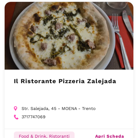
Il Ristorante Pizzeria Zalejada
Str. Salejada, 45 - MOENA - Trento
3717747069
Apri Scheda
Food & Drink, Ristoranti