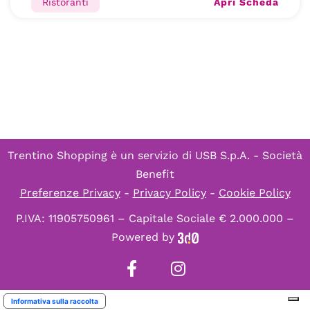
Apri Scheda
Ristoranti
Trentino Shopping è un servizio di
USB S.p.A. - Società
Benefit
Preferenze Privacy
-
Privacy Policy
-
Cookie Policy
P.IVA: 11905750961 – Capitale Sociale € 2.000.000 –
Powered by
Informativa sulla raccolta