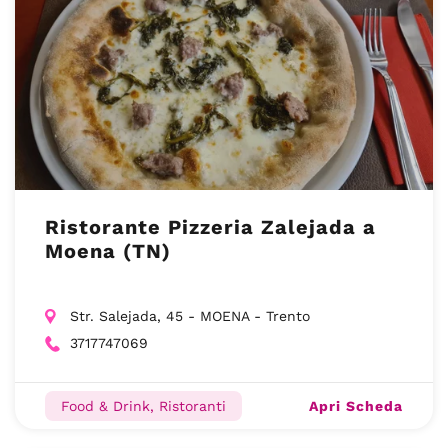
Ristorante Pizzeria Zalejada a
Moena (TN)
Str. Salejada, 45 - MOENA - Trento
3717747069
Apri Scheda
Food & Drink, Ristoranti