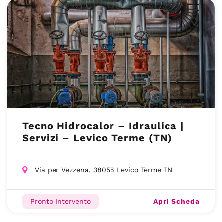
Tecno Hidrocalor – Idraulica |
Servizi – Levico Terme (TN)
Via per Vezzena, 38056 Levico Terme TN
Apri Scheda
Pronto Intervento