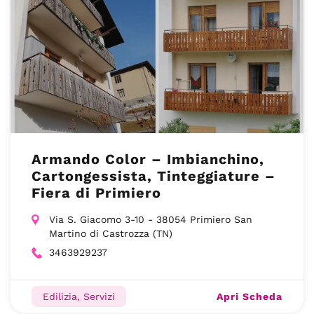
Armando Color – Imbianchino,
Cartongessista, Tinteggiature –
Fiera di Primiero
Via S. Giacomo 3-10 - 38054 Primiero San
Martino di Castrozza (TN)
3463929237
Apri Scheda
Edilizia, Servizi