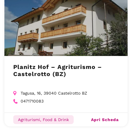
Planitz Hof – Agriturismo –
Castelrotto (BZ)
Tagusa, 16, 39040 Castelrotto BZ
0471710083
Apri Scheda
Agriturismi, Food & Drink