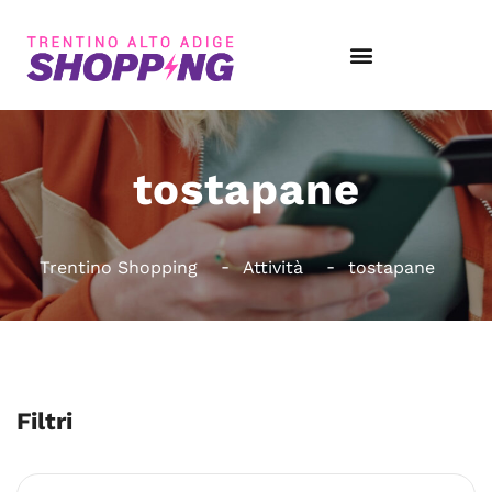
tostapane
Trentino Shopping
Attività
tostapane
Filtri