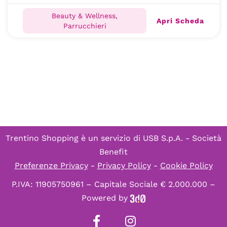
Beauty & Wellness,
Apri Scheda
Parrucchieri
Trentino Shopping è un servizio di
USB S.p.A. - Società
Benefit
Preferenze Privacy
-
Privacy Policy
-
Cookie Policy
P.IVA: 11905750961 – Capitale Sociale € 2.000.000 –
Powered by