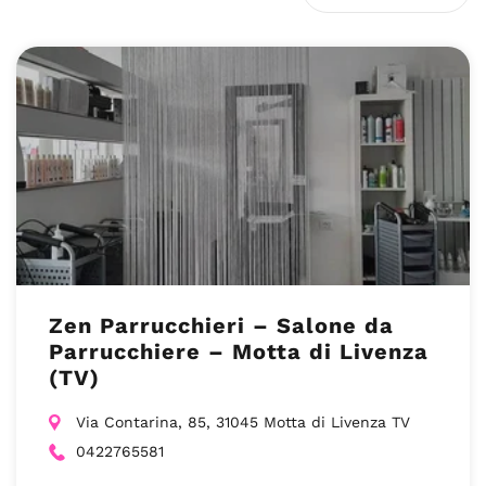
Zen Parrucchieri – Salone da
Parrucchiere – Motta di Livenza
(TV)
Via Contarina, 85, 31045 Motta di Livenza TV
0422765581