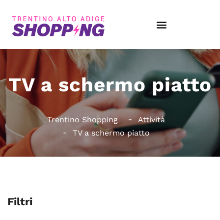
TV a schermo piatto
Trentino Shopping
Attività
TV a schermo piatto
Filtri