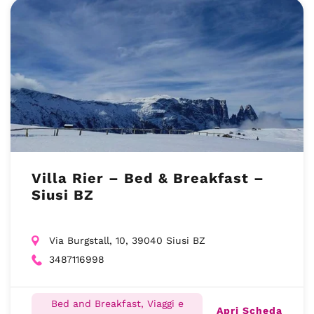
Villa Rier – Bed & Breakfast –
Siusi BZ
Via Burgstall, 10, 39040 Siusi BZ
3487116998
Bed and Breakfast, Viaggi e
Apri Scheda