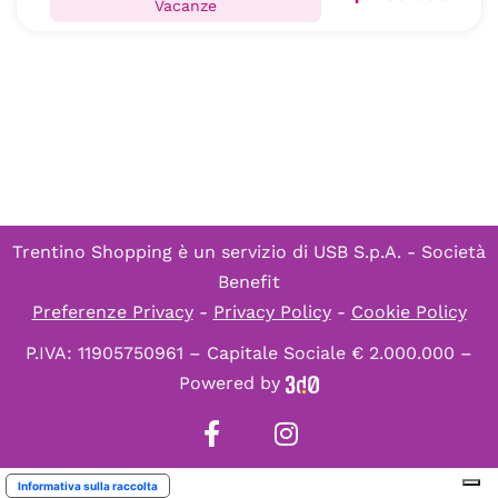
Vacanze
Trentino Shopping è un servizio di
USB S.p.A. - Società
Benefit
Preferenze Privacy
-
Privacy Policy
-
Cookie Policy
P.IVA: 11905750961 – Capitale Sociale € 2.000.000 –
Powered by
Informativa sulla raccolta