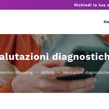
Richiedi la tua 
H
alutazioni diagnostic
rentino Shopping
Attività
Valutazioni diagnostiche