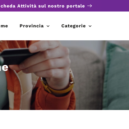
scheda Attività sul nostro portale
ome
Provincia
Categorie
he