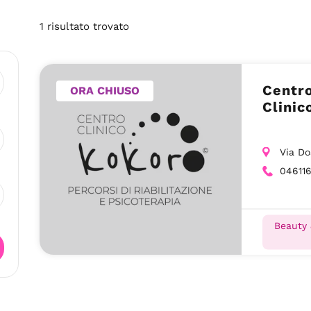
1
risultato
trovato
Centro
ORA CHIUSO
Clinic
Via Do
04611
Beauty 