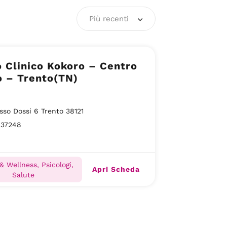
Più recenti
 Clinico Kokoro – Centro
o – Trento(TN)
sso Dossi 6 Trento 38121
637248
& Wellness, Psicologi,
Apri Scheda
Salute