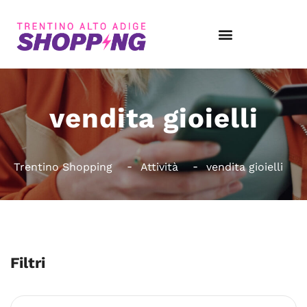
vendita gioielli
Trentino Shopping
Attività
vendita gioielli
Filtri