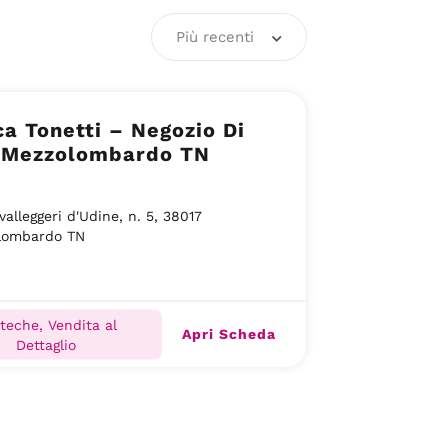
Più recenti
a Tonetti – Negozio Di
– Mezzolombardo TN
valleggeri d'Udine, n. 5, 38017
lombardo TN
teche, Vendita al
Apri Scheda
Dettaglio