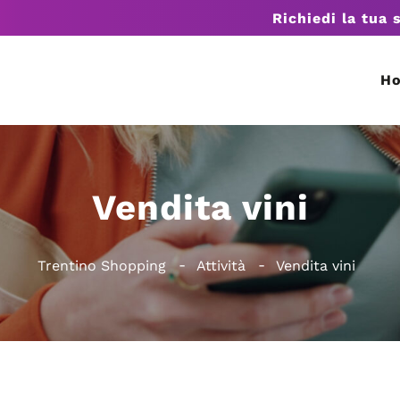
Richiedi la tua 
H
Vendita vini
Trentino Shopping
Attività
Vendita vini