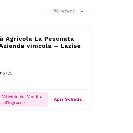
Più recenti
à Agricola La Pesenata
 Azienda vinicola – Lazise
815725
 Vitivinicole, Vendita
Apri Scheda
all'Ingrosso