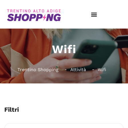
Wifi
Trentino Shopping
Attività
Wifi
Filtri