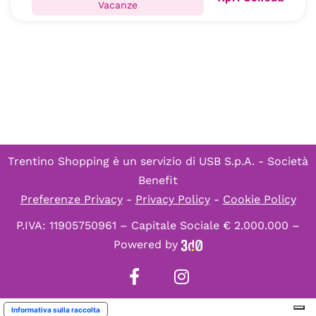
Vacanze
Trentino Shopping è un servizio di
USB S.p.A. - Società
Benefit
Preferenze Privacy
-
Privacy Policy
-
Cookie Policy
P.IVA: 11905750961 – Capitale Sociale € 2.000.000 –
Powered by
Informativa sulla raccolta