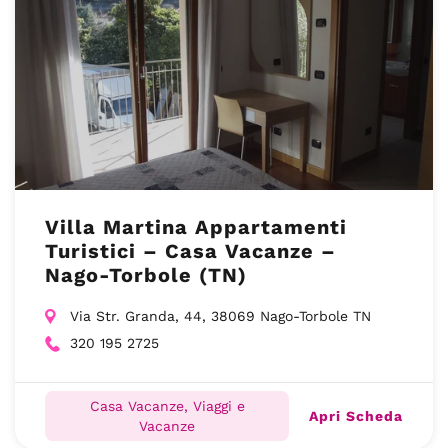
Villa Martina Appartamenti
Turistici – Casa Vacanze –
Nago-Torbole (TN)
Via Str. Granda, 44, 38069 Nago-Torbole TN
320 195 2725
Casa Vacanze, Viaggi e
Apri Scheda
Vacanze