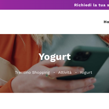
Richiedi la tua 
H
Yogurt
Trentino Shopping
Attività
Yogurt