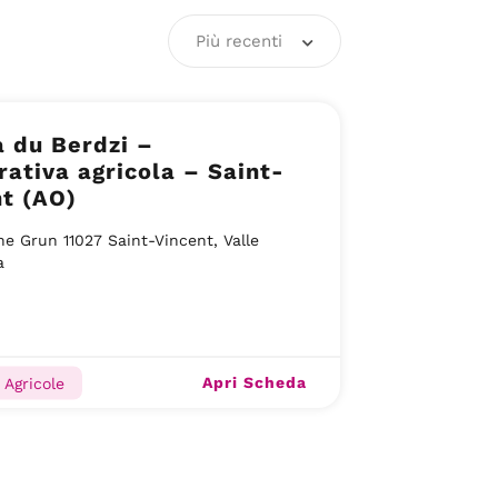
Più recenti
a du Berdzi –
ativa agricola – Saint-
t (AO)
ne Grun 11027 Saint-Vincent, Valle
a
Apri Scheda
 Agricole