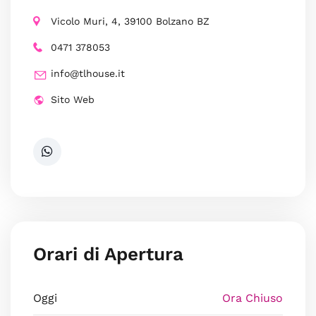
Vicolo Muri, 4, 39100 Bolzano BZ
0471 378053
info@tlhouse.it
Sito Web
Orari di Apertura
Oggi
Ora Chiuso