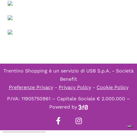
Trentino Shopping è un servizio di
USB S.p.A. - Società
Benefit
Preferenze Privacy
-
Privacy Policy
-
Cookie Policy
P.IVA: 11905750961 – Capitale Sociale € 2.000.000 –
Powered by
Informativa sulla raccolta