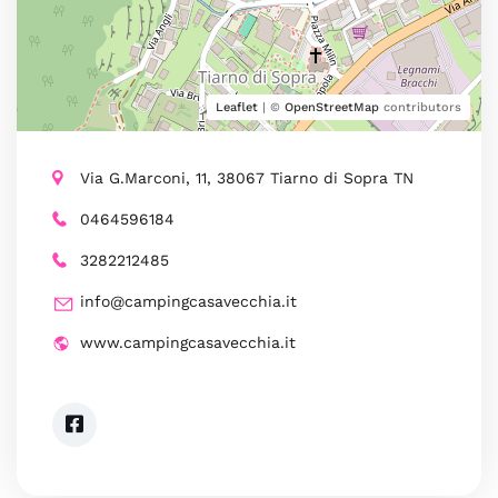
Leaflet
| ©
OpenStreetMap
contributors
Via G.Marconi, 11, 38067 Tiarno di Sopra TN
0464596184
3282212485
info@campingcasavecchia.it
www.campingcasavecchia.it