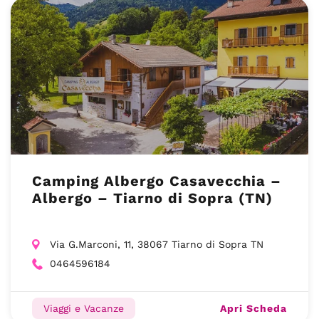
Camping Albergo Casavecchia –
Albergo – Tiarno di Sopra (TN)
Via G.Marconi, 11, 38067 Tiarno di Sopra TN
0464596184
Apri Scheda
Viaggi e Vacanze