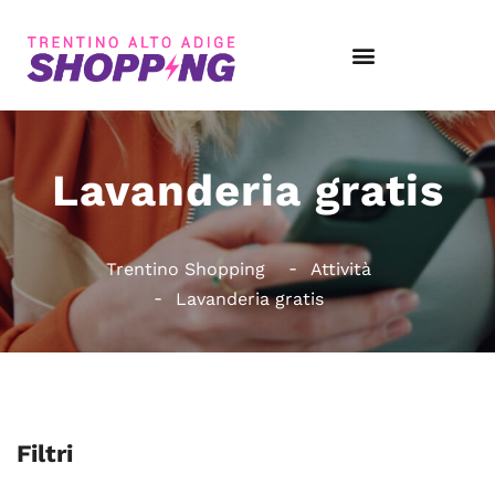
Lavanderia gratis
Trentino Shopping
Attività
Lavanderia gratis
Filtri