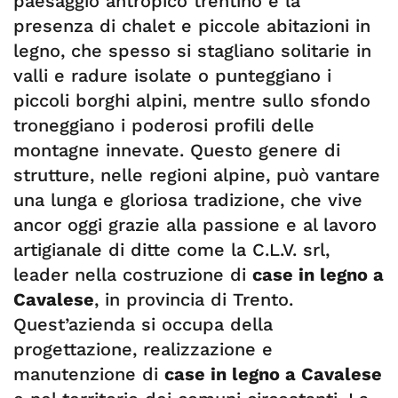
paesaggio antropico trentino è la
presenza di chalet e piccole abitazioni in
legno, che spesso si stagliano solitarie in
valli e radure isolate o punteggiano i
piccoli borghi alpini, mentre sullo sfondo
troneggiano i poderosi profili delle
montagne innevate. Questo genere di
strutture, nelle regioni alpine, può vantare
una lunga e gloriosa tradizione, che vive
ancor oggi grazie alla passione e al lavoro
artigianale di ditte come la C.L.V. srl,
leader nella costruzione di
case in legno a
Cavalese
, in provincia di Trento.
Quest’azienda si occupa della
progettazione, realizzazione e
manutenzione di
case in legno a Cavalese