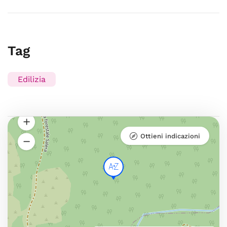
Tag
Edilizia
Ottieni indicazioni