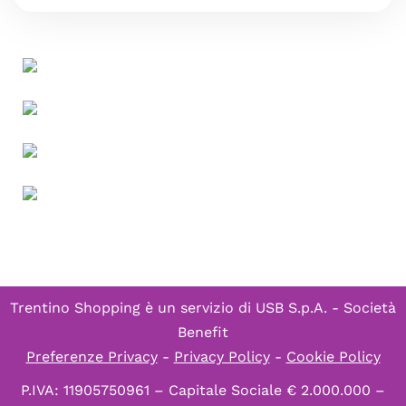
Trentino Shopping è un servizio di
USB S.p.A. - Società
Benefit
Preferenze Privacy
-
Privacy Policy
-
Cookie Policy
P.IVA: 11905750961 – Capitale Sociale € 2.000.000 –