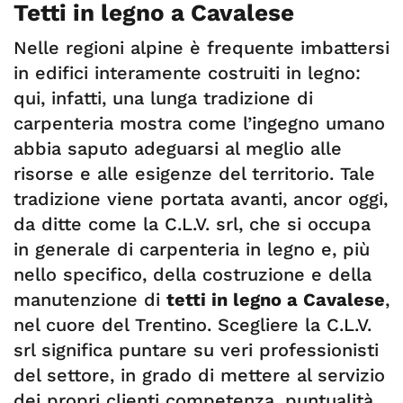
Tetti in legno a Cavalese
Nelle regioni alpine è frequente imbattersi
in edifici interamente costruiti in legno:
qui, infatti, una lunga tradizione di
carpenteria mostra come l’ingegno umano
abbia saputo adeguarsi al meglio alle
risorse e alle esigenze del territorio. Tale
tradizione viene portata avanti, ancor oggi,
da ditte come la C.L.V. srl, che si occupa
in generale di carpenteria in legno e, più
nello specifico, della costruzione e della
manutenzione di
tetti in legno a Cavalese
,
nel cuore del Trentino. Scegliere la C.L.V.
srl significa puntare su veri professionisti
del settore, in grado di mettere al servizio
dei propri clienti competenza, puntualità,