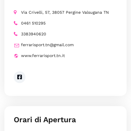
Via Crivelli, 57, 38057 Pergine Valsugana TN
0461 510295
3383940620
ferrarisport.tn@gmail.com
www.ferrarisport.tn.it
Orari di Apertura