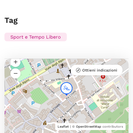
Tag
Sport e Tempo Libero
Ottieni indicazioni
Leaflet
| ©
OpenStreetMap
contributors