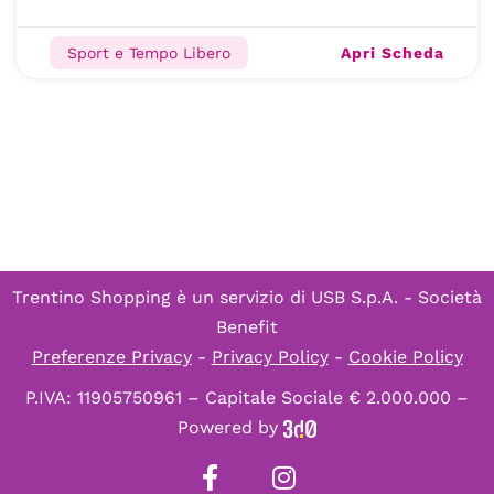
Apri Scheda
Sport e Tempo Libero
Trentino Shopping è un servizio di
USB S.p.A. - Società
Benefit
Preferenze Privacy
-
Privacy Policy
-
Cookie Policy
P.IVA: 11905750961 – Capitale Sociale € 2.000.000 –
Powered by