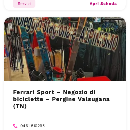
Apri Scheda
Servizi
Ferrari Sport – Negozio di
biciclette – Pergine Valsugana
(TN)
0461 510295