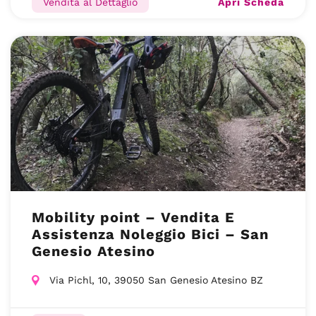
Apri Scheda
Vendita al Dettaglio
Mobility point – Vendita E
Assistenza Noleggio Bici – San
Genesio Atesino
Via Pichl, 10, 39050 San Genesio Atesino BZ