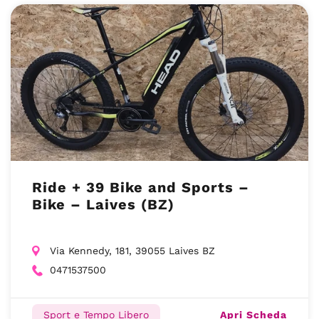
Ride + 39 Bike and Sports –
Bike – Laives (BZ)
Via Kennedy, 181, 39055 Laives BZ
0471537500
Apri Scheda
Sport e Tempo Libero