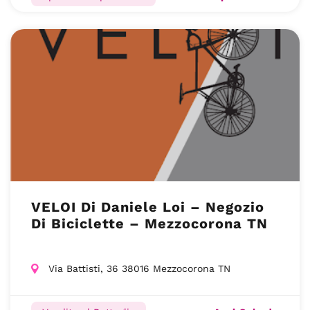
VELOI Di Daniele Loi – Negozio
Di Biciclette – Mezzocorona TN
Via Battisti, 36 38016 Mezzocorona TN