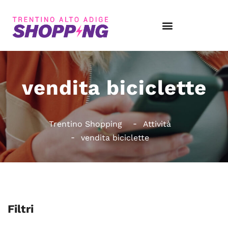
vendita biciclette
Trentino Shopping
Attività
vendita biciclette
Filtri