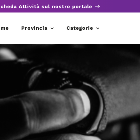
scheda Attività sul nostro portale
ome
Provincia
Categorie