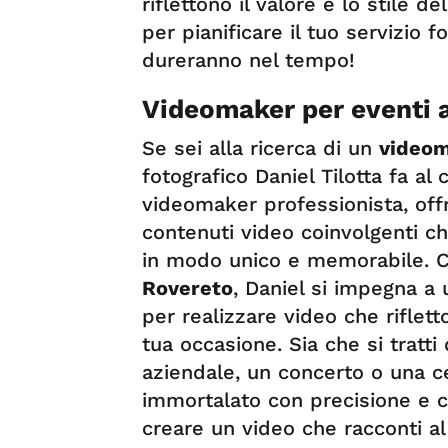
riflettono il valore e lo stile d
per pianificare il tuo servizio f
dureranno nel tempo!
Videomaker per eventi 
Se sei alla ricerca di un
videom
fotografico Daniel Tilotta fa al 
videomaker professionista, offr
contenuti video coinvolgenti ch
in modo unico e memorabile.
Rovereto
, Daniel si impegna a 
per realizzare video che riflet
tua occasione. Sia che si tratti
aziendale, un concerto o una ce
immortalato con precisione e cr
creare un video che racconti al