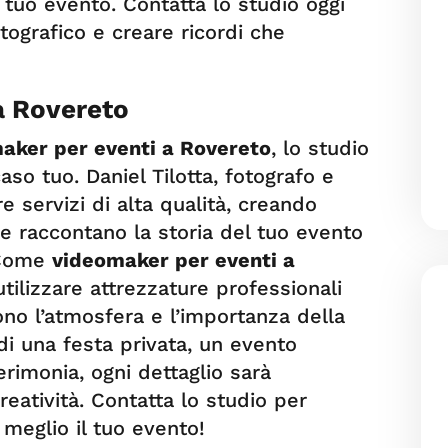
el tuo evento. Contatta lo studio oggi
otografico e creare ricordi che
a Rovereto
aker per eventi a Rovereto
, lo studio
caso tuo. Daniel Tilotta, fotografo e
e servizi di alta qualità, creando
e raccontano la storia del tuo evento
 Come
videomaker per eventi a
utilizzare attrezzature professionali
tono l’atmosfera e l’importanza della
 di una festa privata, un evento
rimonia, ogni dettaglio sarà
eatività. Contatta lo studio per
 meglio il tuo evento!