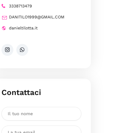
3338713479
DANITILO1999@GMAIL.COM
danieltilotta.it
Contattaci