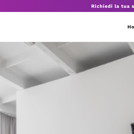
Richiedi la tua 
H