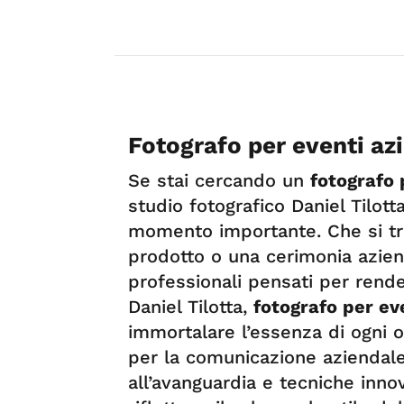
Fotografo per eventi az
Se stai cercando un
fotografo 
studio fotografico Daniel Tilott
momento importante. Che si tra
prodotto o una cerimonia azienda
professionali pensati per rend
Daniel Tilotta,
fotografo per ev
immortalare l’essenza di ogni oc
per la comunicazione aziendale
all’avanguardia e tecniche innov