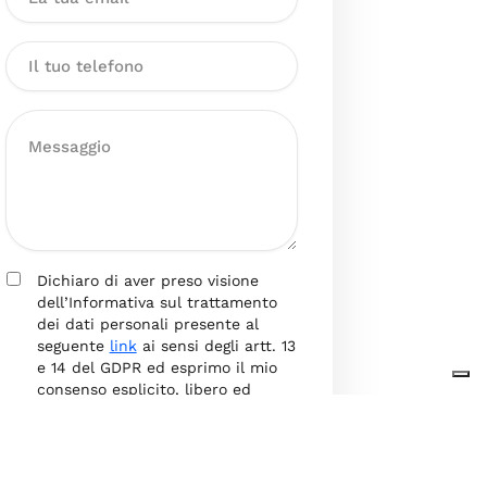
Dichiaro di aver preso visione
dell’Informativa sul trattamento
dei dati personali presente al
seguente
link
ai sensi degli artt. 13
e 14 del GDPR ed esprimo il mio
consenso esplicito, libero ed
informato al trattamento dei miei
dati personali.