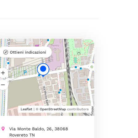
Ottieni indicazioni
Leaflet
| ©
OpenStreetMap
contributors
Via Monte Baldo, 26, 38068
Rovereto TN