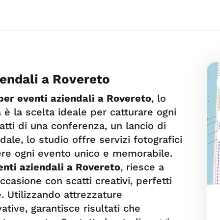
iendali a Rovereto
per eventi aziendali a Rovereto
, lo
a è la scelta ideale per catturare ogni
tti di una conferenza, un lancio di
le, lo studio offre servizi fotografici
ere ogni evento unico e memorabile.
enti aziendali a Rovereto
, riesce a
casione con scatti creativi, perfetti
. Utilizzando attrezzature
ative, garantisce risultati che