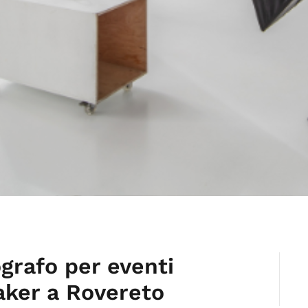
ografo per eventi
aker a Rovereto