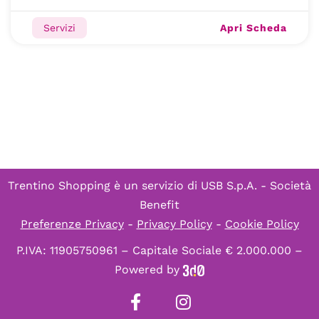
Apri Scheda
Servizi
Trentino Shopping è un servizio di
USB S.p.A. - Società
Benefit
Preferenze Privacy
-
Privacy Policy
-
Cookie Policy
P.IVA: 11905750961 – Capitale Sociale € 2.000.000 –
Powered by