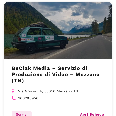
BeCiak Media – Servizio di
Produzione di Video – Mezzano
(TN)
Via Grisoni, 4, 38050 Mezzano TN
368280956
Apri Scheda
Servizi