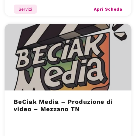
Apri Scheda
Servizi
BeCiak Media – Produzione di
video – Mezzano TN