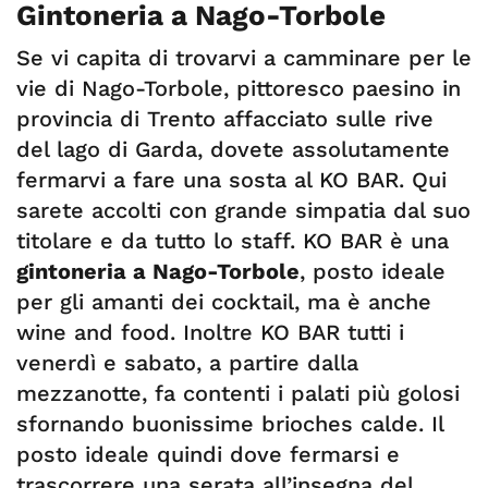
Gintoneria a Nago-Torbole
Se vi capita di trovarvi a camminare per le
vie di Nago-Torbole, pittoresco paesino in
provincia di Trento affacciato sulle rive
del lago di Garda, dovete assolutamente
fermarvi a fare una sosta al KO BAR. Qui
sarete accolti con grande simpatia dal suo
titolare e da tutto lo staff. KO BAR è una
gintoneria a Nago-Torbole
, posto ideale
per gli amanti dei cocktail, ma è anche
wine and food. Inoltre KO BAR tutti i
venerdì e sabato, a partire dalla
mezzanotte, fa contenti i palati più golosi
sfornando buonissime brioches calde. Il
posto ideale quindi dove fermarsi e
trascorrere una serata all’insegna del