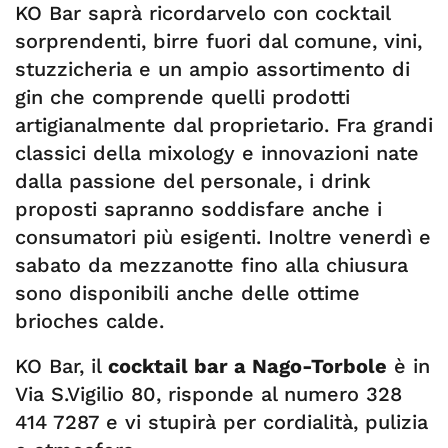
KO Bar saprà ricordarvelo con cocktail
sorprendenti, birre fuori dal comune, vini,
stuzzicheria e un ampio assortimento di
gin che comprende quelli prodotti
artigianalmente dal proprietario. Fra grandi
classici della mixology e innovazioni nate
dalla passione del personale, i drink
proposti sapranno soddisfare anche i
consumatori più esigenti. Inoltre venerdì e
sabato da mezzanotte fino alla chiusura
sono disponibili anche delle ottime
brioches calde.
KO Bar, il
cocktail bar a Nago-Torbole
è in
Via S.Vigilio 80, risponde al numero 328
414 7287 e vi stupirà per cordialità, pulizia