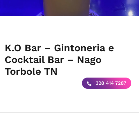
K.O Bar – Gintoneria e
Cocktail Bar – Nago
Torbole TN
328 414 7287