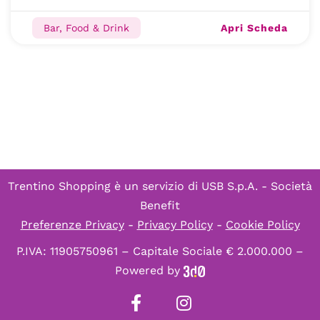
Apri Scheda
Bar, Food & Drink
Trentino Shopping è un servizio di
USB S.p.A. - Società
Benefit
Preferenze Privacy
-
Privacy Policy
-
Cookie Policy
P.IVA: 11905750961 – Capitale Sociale € 2.000.000 –
Powered by