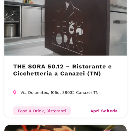
THE SORA 50.12 – Ristorante e
Cicchetteria a Canazei (TN)
Via Dolomites, 105d, 38032 Canazei TN
Apri Scheda
Food & Drink, Ristoranti