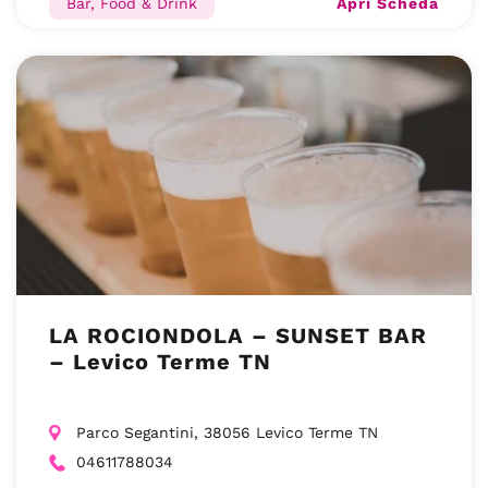
Apri Scheda
Bar, Food & Drink
LA ROCIONDOLA – SUNSET BAR
– Levico Terme TN
Parco Segantini, 38056 Levico Terme TN
04611788034