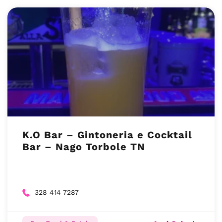
K.O Bar – Gintoneria e Cocktail
Bar – Nago Torbole TN
328 414 7287