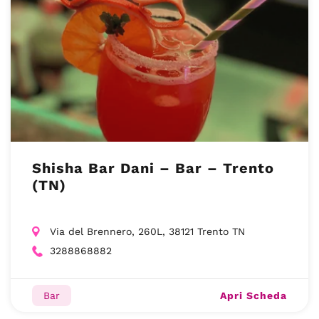
Shisha Bar Dani – Bar – Trento
(TN)
Via del Brennero, 260L, 38121 Trento TN
3288868882
Apri Scheda
Bar