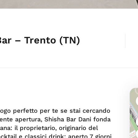
Bar – Trento (TN)
uogo perfetto per te se stai cercando
ecente apertura, Shisha Bar Dani fonda
ana: il proprietario, originario del
tail e classici drink: aperto 7 giorni