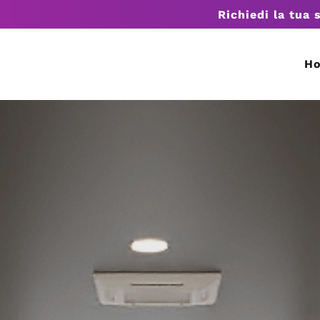
Richiedi la tua 
H