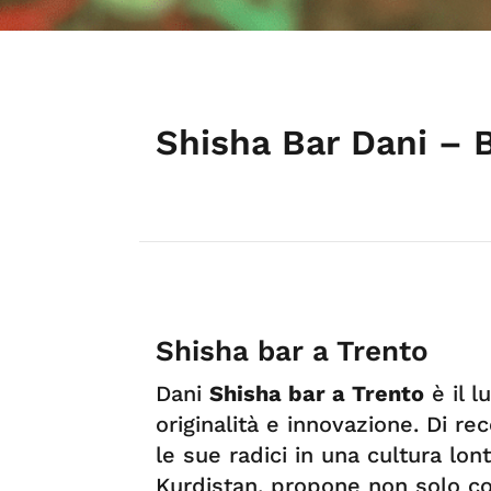
Shisha Bar Dani – 
Shisha bar a Trento
Dani
Shisha bar a Trento
è il l
originalità e innovazione. Di r
le sue radici in una cultura lont
Kurdistan, propone non solo cock