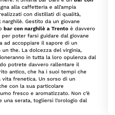
a alla caffetteria e all’ampia
ealizzati con distillati di qualità,
l narghilè. Gestito da un giovane
to
bar con narghilè a Trento
è davvero
 per poter farsi guidare dal giovane
a ad accoppiare il sapore di un
 un the. La dolcezza del virginia,
igioneranno in tutta la loro opulenza dal
do potrete davvero rallentare il
rito antico, che ha i suoi tempi che
 vita frenetica. Un sorso di un
 che con la sua particolare
 fumo fresco e aromatizzato. Non c’è
una serata, togliersi l’orologio dal