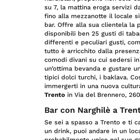
su 7, la mattina eroga servizi 
fino alla mezzanotte il locale 
bar. Offre alla sua clientela la 
disponibili ben 25 gusti di taba
differenti e peculiari gusti, c
tutto è arricchito dalla presenz
comodi divani su cui sedersi i
un’ottima bevanda e gustare un 
tipici dolci turchi, i baklava. 
immergerti in una nuova cultur
Trento
in Via del Brennero, 260
Bar con Narghilè a Tren
Se sei a spasso a Trento e ti ca
un drink, puoi andare in un loc
probabilmente unico nel suo ge