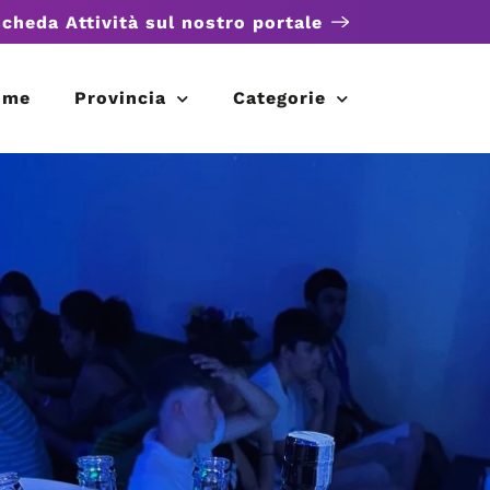
scheda Attività sul nostro portale
ome
Provincia
Categorie