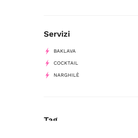
Servizi
BAKLAVA
COCKTAIL
NARGHILÈ
Tag
Bar