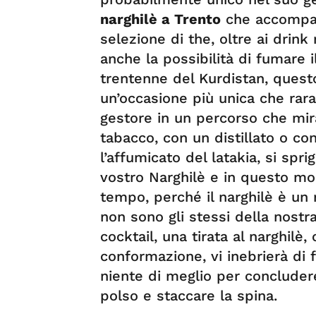
narghilè a Trento
che accompagn
selezione di the, oltre ai drink r
anche la possibilità di fumare i
trentenne del Kurdistan, ques
un’occasione più unica che rara
gestore in un percorso che mir
tabacco, con un distillato o con
l’affumicato del latakia, si spr
vostro Narghilè e in questo mo
tempo, perché il narghilè è un 
non sono gli stessi della nostra
cocktail, una tirata al narghilè,
conformazione, vi inebrierà di
niente di meglio per concludere 
polso e staccare la spina.