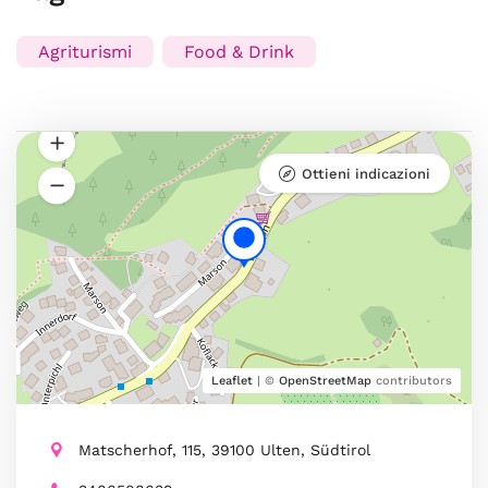
Agriturismi
Food & Drink
Ottieni indicazioni
Leaflet
| ©
OpenStreetMap
contributors
Matscherhof, 115, 39100 Ulten, Südtirol