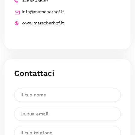
3486508639
info@matscherhof.it
www.matscherhof.it
Contattaci