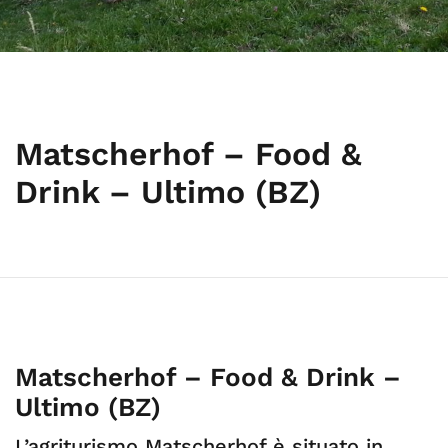
Matscherhof – Food &
Drink – Ultimo (BZ)
Matscherhof – Food & Drink –
Ultimo (BZ)
L’agriturismo Matscherhof è situato in