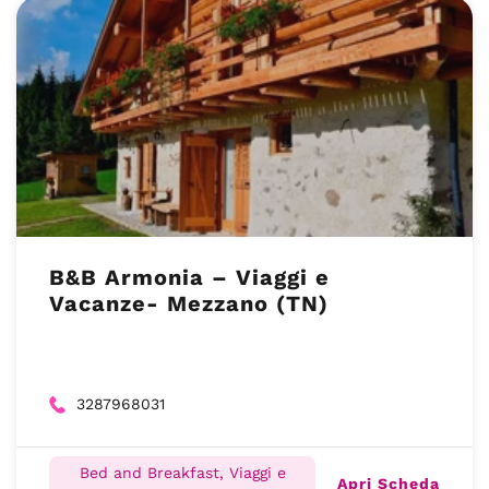
B&B Armonia – Viaggi e
Vacanze- Mezzano (TN)
3287968031
Bed and Breakfast, Viaggi e
Apri Scheda