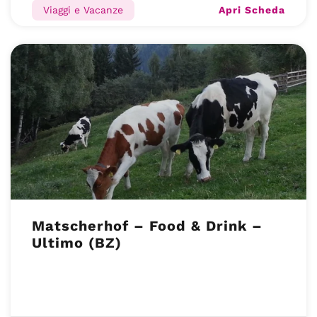
Apri Scheda
Viaggi e Vacanze
Matscherhof – Food & Drink –
Ultimo (BZ)