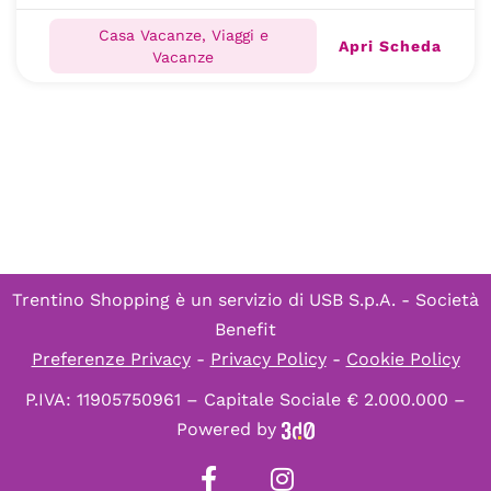
Casa Vacanze, Viaggi e
Apri Scheda
Vacanze
Trentino Shopping è un servizio di
USB S.p.A. - Società
Benefit
Preferenze Privacy
-
Privacy Policy
-
Cookie Policy
P.IVA: 11905750961 – Capitale Sociale € 2.000.000 –
Powered by