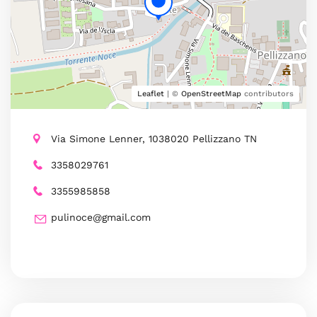
Leaflet
| ©
OpenStreetMap
contributors
Via Simone Lenner, 1038020 Pellizzano TN
3358029761
3355985858
pulinoce@gmail.com