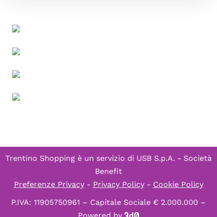
Trentino Shopping è un servizio di
USB S.p.A. - Società
Benefit
Preferenze Privacy
-
Privacy Policy
-
Cookie Policy
P.IVA: 11905750961 – Capitale Sociale € 2.000.000 –
Powered by