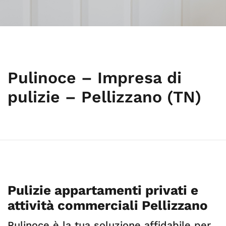
Pulinoce – Impresa di
pulizie – Pellizzano (TN)
Pulizie appartamenti privati e
attività commerciali Pellizzano
Pulinoce è la tua soluzione affidabile per