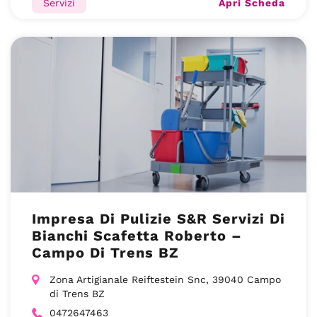
Apri Scheda
Servizi
Impresa Di Pulizie S&R Servizi Di
Bianchi Scafetta Roberto –
Campo Di Trens BZ
Zona Artigianale Reiftestein Snc, 39040 Campo
di Trens BZ
0472647463