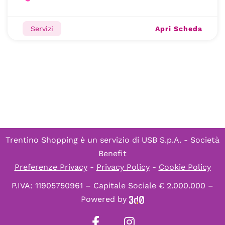
Apri Scheda
Servizi
Trentino Shopping è un servizio di
USB S.p.A. - Società
Benefit
Preferenze Privacy
-
Privacy Policy
-
Cookie Policy
P.IVA: 11905750961 – Capitale Sociale € 2.000.000 –
Powered by