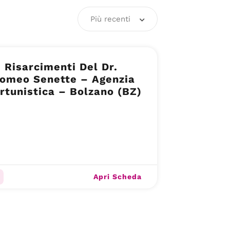
Più recenti
 Risarcimenti Del Dr.
lomeo Senette – Agenzia
ortunistica – Bolzano (BZ)
Apri Scheda