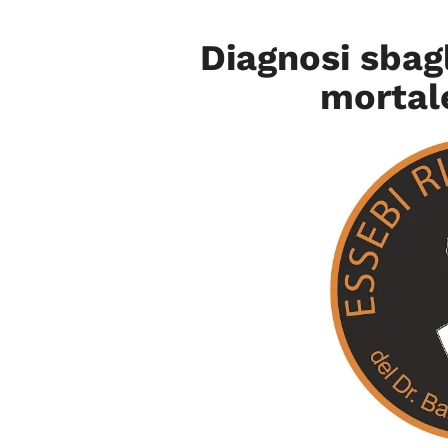
Diagnosi sbagl
mortal