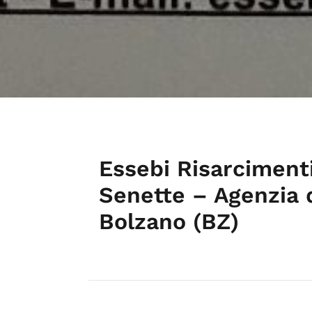
Essebi Risarciment
Senette – Agenzia d
Bolzano (BZ)