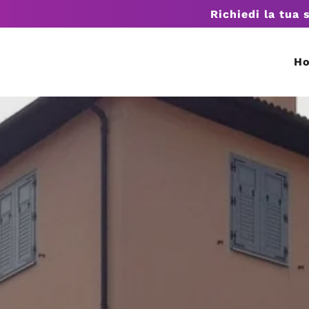
Richiedi la tua 
H