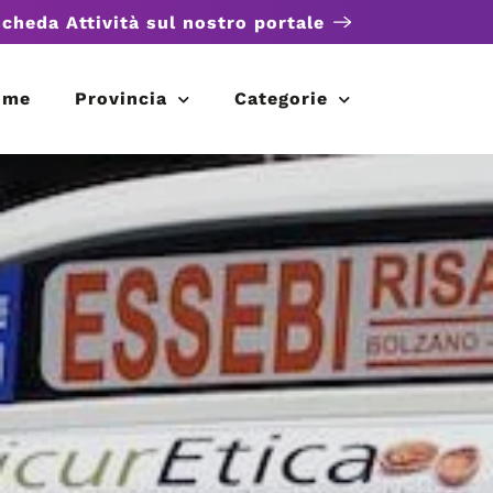
scheda Attività sul nostro portale
ome
Provincia
Categorie