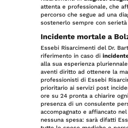
attenta e professionale, che aff
percorso che segue ad una dia
sostenerlo sempre con seriet
Incidente mortale a Bo
Essebi Risarcimenti del Dr. Bar
riferimento in caso di
incident
alla sua esperienza pluriennale n
aventi diritto ad ottenere la m
professionisti di Essebi Risarc
prioritario ai servizi post inci
ore su 24 pronta a chiarire ogn
presenza di un consulente pers
accompagnato e affiancato nel 
nessuna spesa: sarà difatti Ess
tutte le spese mediche e persona