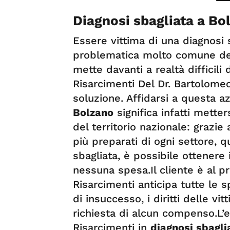
Diagnosi sbagliata a Bo
Essere vittima di una diagnosi
problematica molto comune dell
mette davanti a realtà difficili
Risarcimenti Del Dr. Bartolome
soluzione. Affidarsi a questa 
Bolzano
significa infatti metter
del territorio nazionale: grazie 
più preparati di ogni settore, 
sbagliata, è possibile ottenere
nessuna spesa.Il cliente è al 
Risarcimenti anticipa tutte le 
di insuccesso, i diritti delle v
richiesta di alcun compenso.L’
Risarcimenti in
diagnosi sbagli