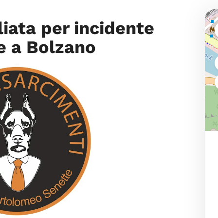
iata per incidente
e a Bolzano