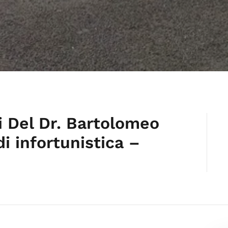
i Del Dr. Bartolomeo
i infortunistica –