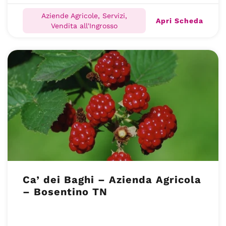
Aziende Agricole, Servizi,
Apri Scheda
Vendita all'Ingrosso
Ca’ dei Baghi – Azienda Agricola
– Bosentino TN