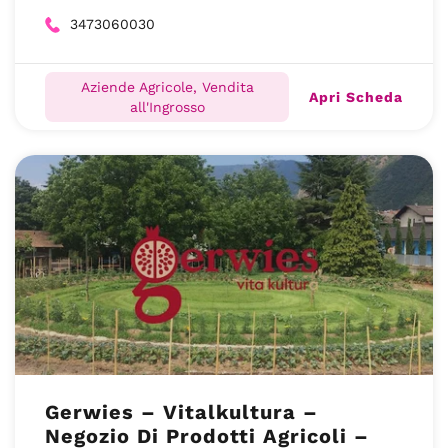
3473060030
Aziende Agricole, Vendita
Apri Scheda
all'Ingrosso
Gerwies – Vitalkultura –
Negozio Di Prodotti Agricoli –