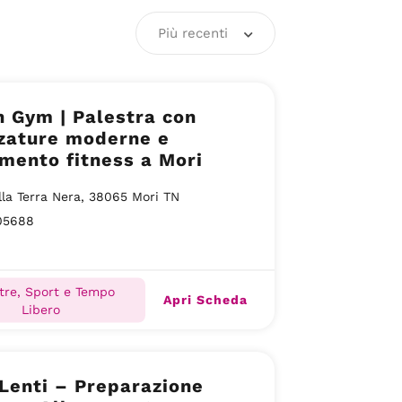
Più recenti
 Gym | Palestra con
zzature moderne e
mento fitness a Mori
lla Terra Nera, 38065 Mori TN
05688
tre, Sport e Tempo
Apri Scheda
Libero
Lenti – Preparazione