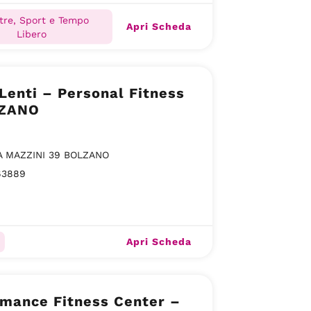
tre, Sport e Tempo
Apri Scheda
Libero
Lenti – Personal Fitness
LZANO
A MAZZINI 39 BOLZANO
63889
Apri Scheda
rmance Fitness Center –