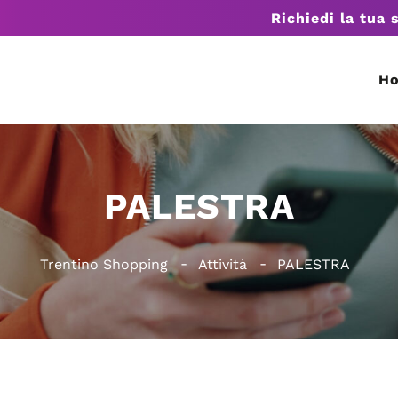
Richiedi la tua 
H
PALESTRA
Trentino Shopping
Attività
PALESTRA