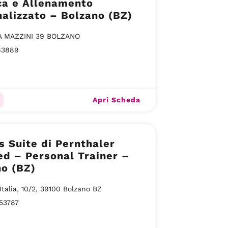
ca e Allenamento
alizzato – Bolzano (BZ)
A MAZZINI 39 BOLZANO
63889
Apri Scheda
s Suite di Pernthaler
d – Personal Trainer –
o (BZ)
Italia, 10/2, 39100 Bolzano BZ
53787