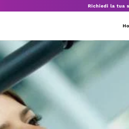
Richiedi la tua 
H