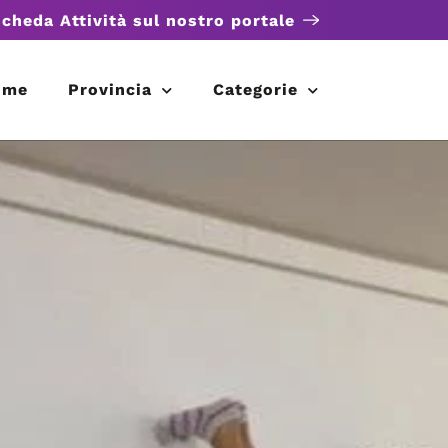
scheda Attività sul nostro portale
ome
Provincia
Categorie