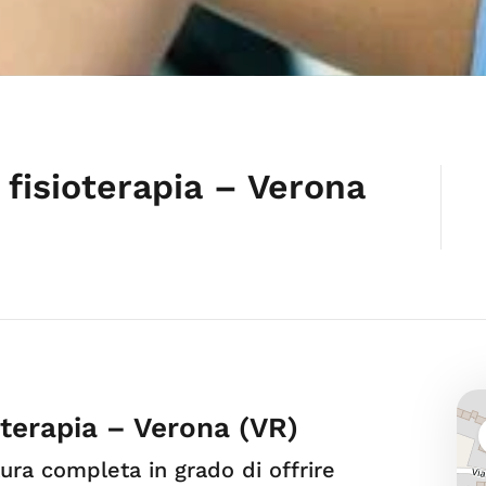
fisioterapia – Verona
oterapia – Verona (VR)
tura completa in grado di offrire