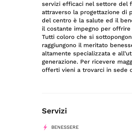
servizi efficaci nel settore del 
attraverso la progettazione di 
del centro è la salute ed il be
il costante impegno per offrire
Tutti coloro che si sottopongono
raggiungono il meritato beness
altamente specializzata e all’ut
generazione. Per ricevere maggi
offerti vieni a trovarci in sed
Servizi
BENESSERE