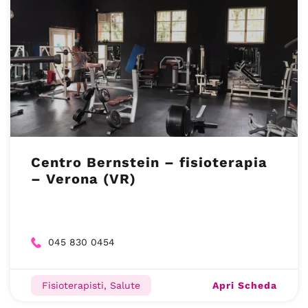
Centro Bernstein – fisioterapia
– Verona (VR)
045 830 0454
Apri Scheda
Fisioterapisti, Salute