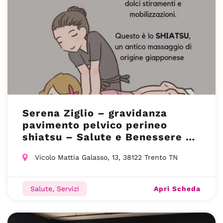
Serena Ziglio – gravidanza
pavimento pelvico perineo
shiatsu – Salute e Benessere –
Trento (TN)
Vicolo Mattia Galasso, 13, 38122 Trento TN
Apri Scheda
Salute, Servizi