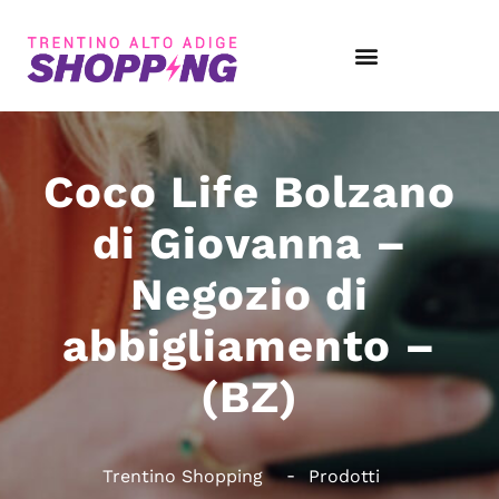
Coco Life Bolzano
di Giovanna –
Negozio di
abbigliamento –
(BZ)
Trentino Shopping
Prodotti