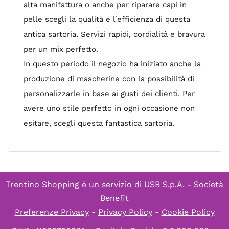
alta manifattura o anche per riparare capi in
pelle scegli la qualità e l’efficienza di questa
antica sartoria. Servizi rapidi, cordialità e bravura
per un mix perfetto.
In questo periodo il negozio ha iniziato anche la
produzione di mascherine con la possibilità di
personalizzarle in base ai gusti dei clienti. Per
avere uno stile perfetto in ogni occasione non
esitare, scegli questa fantastica sartoria.
Trentino Shopping è un servizio di
USB S.p.A. - Società
Benefit
Preferenze Privacy
-
Privacy Policy
-
Cookie Policy